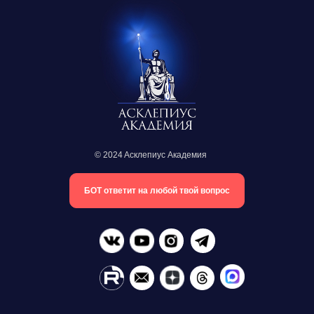
© 2024 Aсклепиус Академия
БОТ ответит на любой твой вопрос