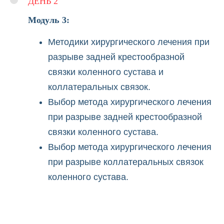
ДЕНЬ 2
Модуль 3:
Методики хирургического лечения при
разрыве задней крестообразной
связки коленного сустава и
коллатеральных связок.
Выбор метода хирургического лечения
при разрыве задней крестообразной
связки коленного сустава.
Выбор метода хирургического лечения
при разрыве коллатеральных связок
делятся на
 Каждый
коленного сустава.
за своей
ая рабочая
блоком и
в. Хирурги
 очереди,