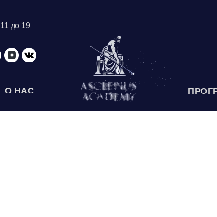
 11 до 19
О НАС
ПРОГ