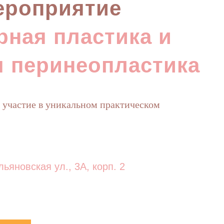
ероприятие
рная пластика и
 перинеопластика
 участие в уникальном практическом
ольяновская ул., 3А, корп. 2