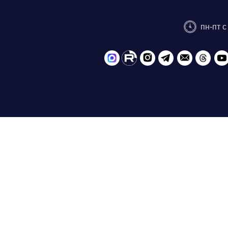
пн-пт с