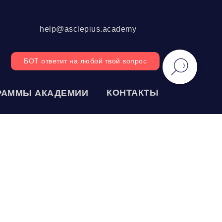
help@asclepius.academy
БОТ ответит на любой твой вопрос
КОНТАКТЫ
РАММЫ АКАДЕМИИ