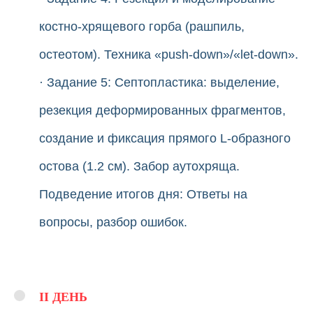
костно-хрящевого горба (рашпиль,
остеотом). Техника «push-down»/«let-down».
· Задание 5: Септопластика: выделение,
резекция деформированных фрагментов,
создание и фиксация прямого L-образного
остова (1.2 см). Забор аутохряща.
Подведение итогов дня: Ответы на
вопросы, разбор ошибок.
II ДЕНЬ