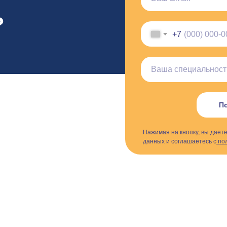
?
+7
По
Нажимая на кнопку, вы дает
данных и соглашаетесь с
пол