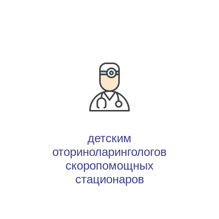
Длительность курса
детским
оториноларингологов
скоропомощных
8 часов 57
стационаров