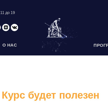
 11 до 19
О НАС
ПРОГ
Курс будет полезен