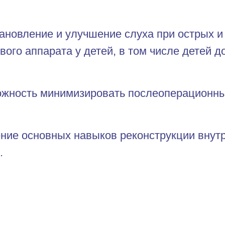
ановление и улучшение слуха при острых и
вого аппарата у детей, в том числе детей до
ожность минимизировать послеоперационн
ние основных навыков реконструкции внутре
.