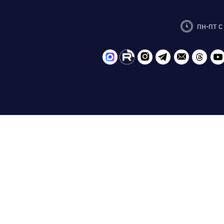
пн-пт с