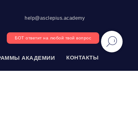
help@asclepius.academy
БОТ ответит на любой твой вопрос
КОНТАКТЫ
РАММЫ АКАДЕМИИ