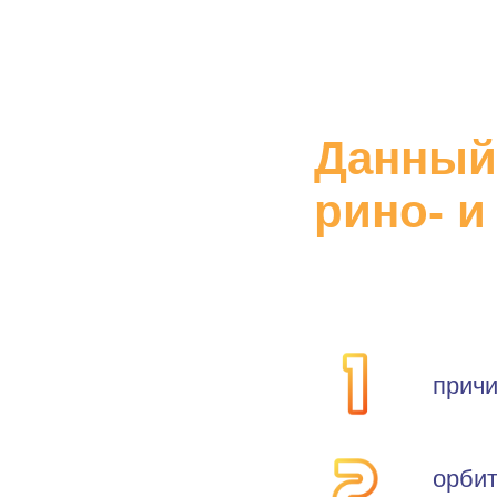
Данный
рино- и
причи
орбит