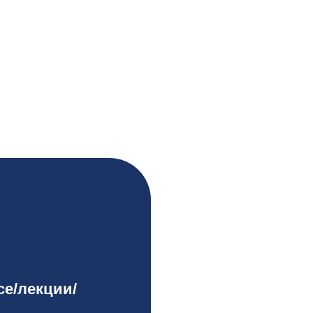
се/лекции/