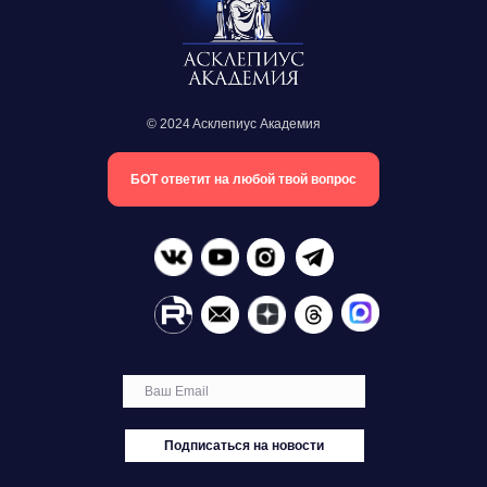
© 2024 Aсклепиус Академия
БОТ ответит на любой твой вопрос
Подписаться на новости